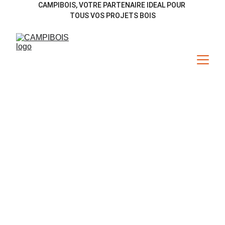
CAMPIBOIS, VOTRE PARTENAIRE IDEAL POUR 
TOUS VOS PROJETS BOIS
Terrasses & 
Aménagement  
extérieur bois  