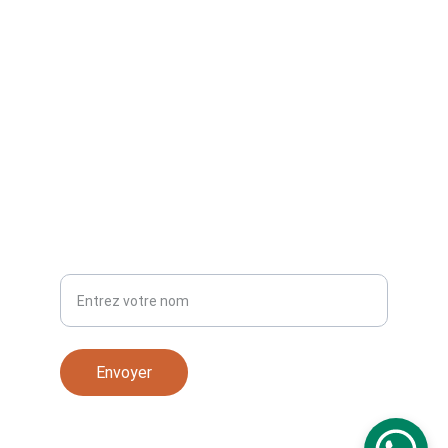
TÉLÉPHONE
+33 7 84 67 78 77
Votre nom
Envoyer