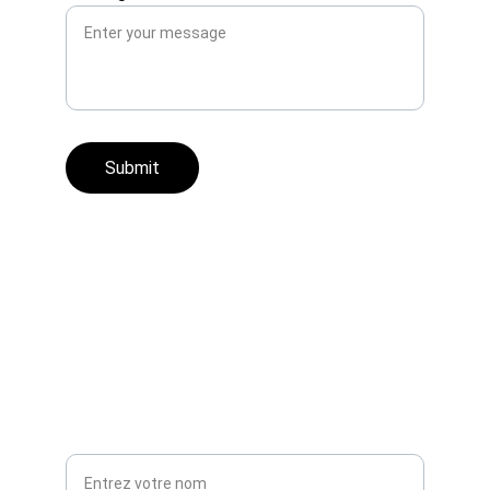
Submit
Restez informés
Recevez nos conseils et nouveautés bois
Votre nom