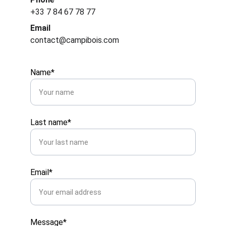
+33 7 84 67 78 77
Email
contact@campibois.com
Name*
Last name*
Email*
Message*